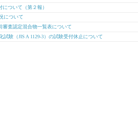
付について（第２報）
況について
前審査認定混合物一覧表について
験（JIS A 1129-3）の試験受付休止について